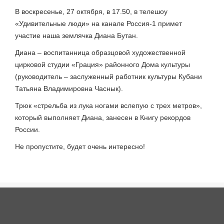
В воскресенье, 27 октября, в 17.50, в телешоу
«Удивительные люди» на канале Россия-1 примет
участие наша землячка Диана Бутан.
Диана – воспитанница образцовой художественной
цирковой студии «Грация» районного Дома культуры
(руководитель – заслуженный работник культуры Кубани
Татьяна Владимировна Часнык).
Трюк «стрельба из лука ногами вслепую с трех метров»,
который выполняет Диана, занесен в Книгу рекордов
России.
Не пропустите, будет очень интересно!