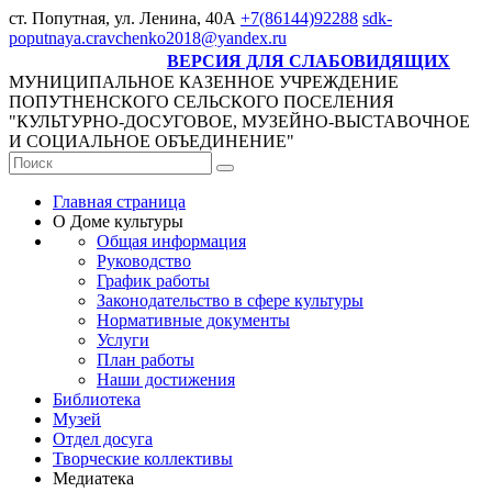
ст. Попутная,
ул. Ленина, 40А
+7(86144)92288
sdk-
poputnaya.cravchenko2018@yandex.ru
ВЕРСИЯ ДЛЯ СЛАБОВИДЯЩИХ
МУНИЦИПАЛЬНОЕ КАЗЕННОЕ УЧРЕЖДЕНИЕ
ПОПУТНЕНСКОГО СЕЛЬСКОГО ПОСЕЛЕНИЯ
"КУЛЬТУРНО-ДОСУГОВОЕ, МУЗЕЙНО-ВЫСТАВОЧНОЕ
И СОЦИАЛЬНОЕ ОБЪЕДИНЕНИЕ"
Главная страница
О Доме культуры
Общая информация
Руководство
График работы
Законодательство в сфере культуры
Нормативные документы
Услуги
План работы
Наши достижения
Библиотека
Музей
Отдел досуга
Творческие коллективы
Медиатека